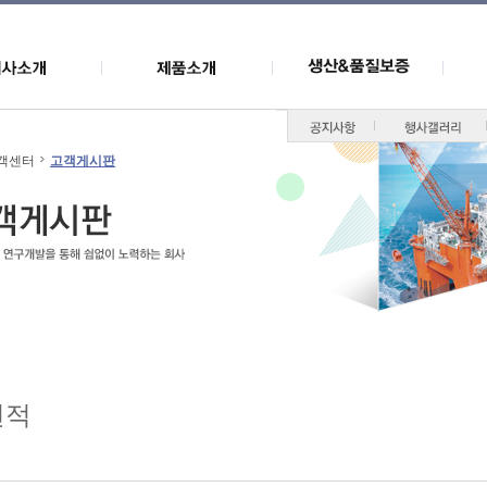
객센터
고객게시판
견적